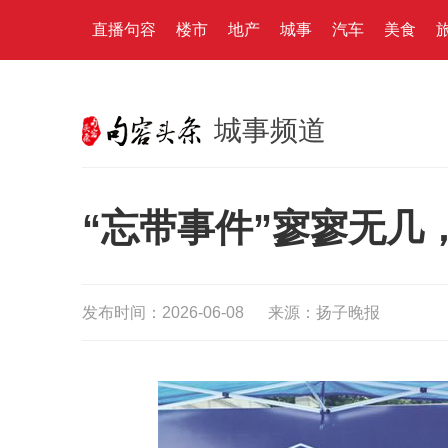
直播句容
楼市
地产
城事
汽车
美食
城事频道
“忘带事件”寥寥无几
发布时间：2026-06-08
来源：扬子晚报