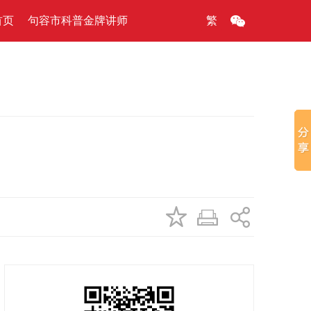
首页
句容市科普金牌讲师
繁