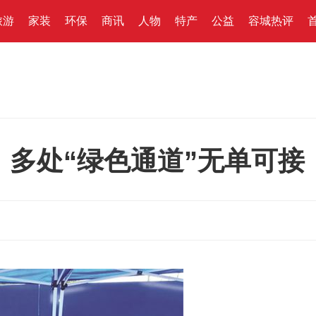
旅游
家装
环保
商讯
人物
特产
公益
容城热评
，多处“绿色通道”无单可接