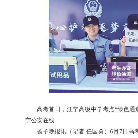
高考首日，江宁高级中学考点
“绿色通
宁公安在线
扬子晚报讯（记者
任国勇）
6月7日