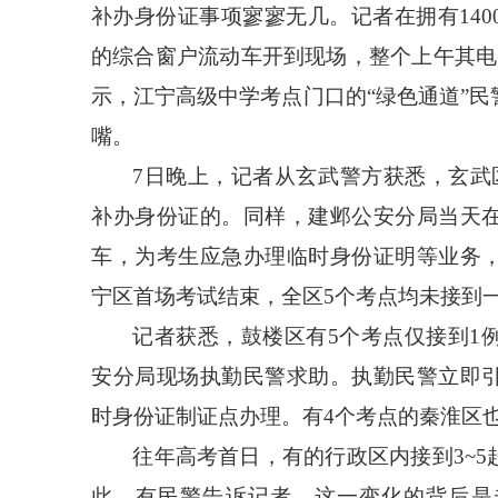
补办身份证事项寥寥无几。记者在拥有14
的综合窗户流动车开到现场，整个上午其电
示，江宁高级中学考点门口的“绿色通道”
嘴。
7日晚上，记者从玄武警方获悉，玄武
补办身份证的。同样，建邺公安分局当天
车，为考生应急办理临时身份证明等业务
宁区首场考试结束，全区5个考点均未接到
记者获悉，鼓楼区有
5个考点仅接到1
安分局现场执勤民警求助。执勤民警立即
时身份证制证点办理。有4个考点的秦淮区也
往年高考首日，有的行政区内接到
3~
此，有民警告诉记者，这一变化的背后是