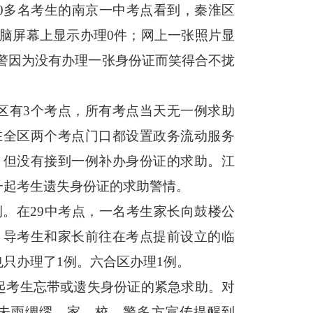
00多名考生的南京一中考点看到，秦淮区
脑屏幕上显示办理0件；网上一张照片显
民警因为没有办理一张身份证而笑得合不拢
区有3个考点，所有考点当天无一例求助
在全区两个考点门口都设置政务流动服务
，但没有接到一例补办身份证的求助。江
一起考生遗失身份证的求助警情。
例。在29中考点，一名考生家长向鼓楼公
引导考生和家长前往在考点提前设立的临
只办理了1例。六合区办理1例。
5起考生忘带或遗失身份证的紧急求助。对
未雨绸缪，家、校、警多方宣传提醒到