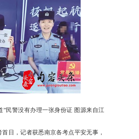
道”民警没有办理一张身份证 图源来自江
高考首日，记者获悉南京各考点平安无事，