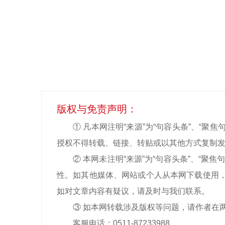
版权与免责声明：
① 凡本网注明“来源”为“句容头条”、“
授权不得转载、链接、转贴或以其他方式复制发
② 本网未注明“来源”为
“句容头条”、“聚焦句
性。如其他媒体、网站或个人从本网下载使用，
如对文章内容有疑议，请及时与我们联系。
③ 如本网转载涉及版权等问题，请作者在
客服电话：0511-87233988
0511-8723398