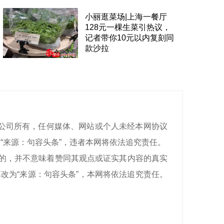
小丽逛菜场|上海一餐厅
128元一棵生菜引热议，
记者带你10元以内复刻同
款沙拉
有限公司所有，任何媒体、网站或个人未经本网协议
“来源：
句容头条
”，违者本网将依法追究责任。
目的，并不意味着赞同其观点或证实其内容的真实
改为“来源：
句容头条
”，本网将依法追究责任。