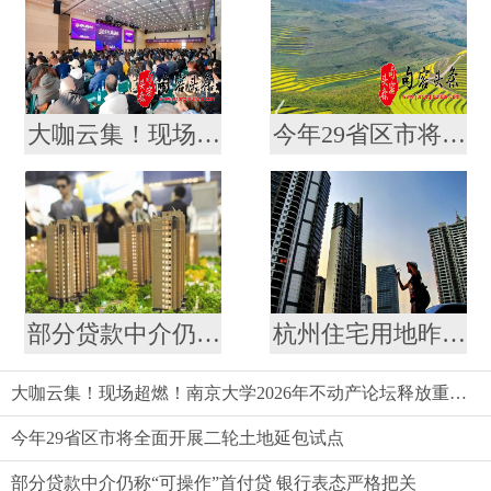
大咖云集！现场超燃！南京大学2026年不动产论坛释放重磅信号
今年29省区市将全面开展二轮土地延包试点
部分贷款中介仍称“可操作”首付贷 银行表态严格把关
杭州住宅用地昨启动首批集中出让
大咖云集！现场超燃！南京大学2026年不动产论坛释放重磅信号
今年29省区市将全面开展二轮土地延包试点
部分贷款中介仍称“可操作”首付贷 银行表态严格把关