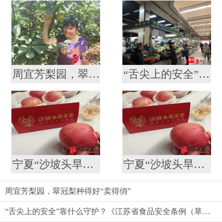
周宜芳梨园，翠冠梨种得好“卖得俏”
“舌尖上的安全”靠什么守护？《江苏省食品安全条例（草案）》引发代表委员热议
宁夏“沙坡头旱苹果”喜登南京众彩市场
宁夏“沙坡头旱苹果”喜登南京众彩市场
周宜芳梨园，翠冠梨种得好“卖得俏”
“舌尖上的安全”靠什么守护？《江苏省食品安全条例（草案）》引发代表委员热议