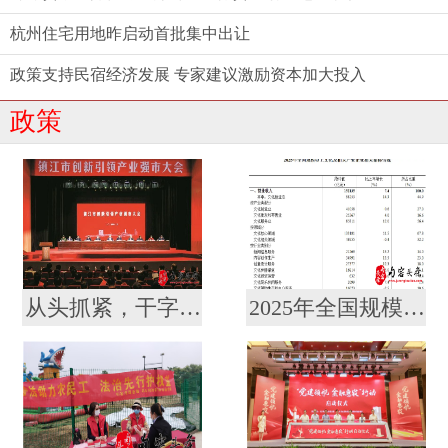
杭州住宅用地昨启动首批集中出让
政策支持民宿经济发展 专家建议激励资本加大投入
政策
从头抓紧，干字当头！镇江召开创新引领产业强市大会暨要素市场化配置综合改革推进会
2025年全国规模以上文化及相关产业企业营业收入增长7.4%