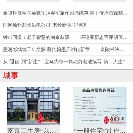
金陵科技学院吴轶军拜会军旅作家徐统存 携手传承雷锋精神与中华文脉
国网徐州邳州供电公司“老龄新兵”冯宪川
钟山问道：老子智慧的南京叙事 ——评论家厉恩宝评胡俊新作《〈老子〉今读》
墨润彭城续千年文脉 薪传翰墨启时代新章 ——金陵书法院徐州分院盛大揭牌
从“退役”到“新生”：宝马为每一块动力电池续写“第二人生”
城事
南京二手房“以旧换新”再扩容 河西颐和·铂樾府纳入置换范围，共计10盘可选
“一般住宅”过户后成了“酒店式公寓” ？河西一高档小区遭遇权证“变脸”，相关部门回应仍按住宅登记