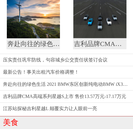
奔赴向往的绿色生活 2021 BMW东区创新纯电动BMW iX3仲夏格调之旅满电启程
吉利品牌CMA高端系列星越S上市 售价13.57万元-17.17万元
压实责任巩牢防线，句容城乡公交责任状签订会议
最新公告！事关出租汽车价格调整！
奔赴向往的绿色生活 2021 BMW东区创新纯电动BMW iX3仲夏格调之旅满电启程
吉利品牌CMA高端系列星越S上市 售价13.57万元-17.17万元
江苏站探秘吉利星越L 颠覆实力让人眼前一亮
美食