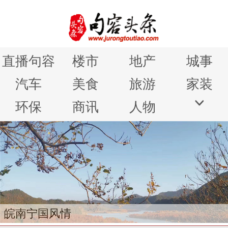
直播句容
楼市
地产
城事
汽车
美食
旅游
家装
环保
商讯
人物
皖南宁国风情