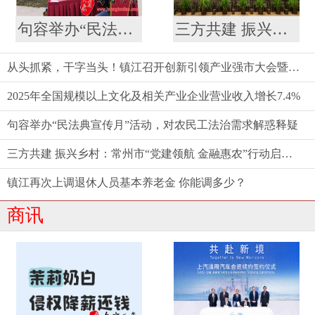
句容举办“民法典宣传月”活动，对农民工法治需求解惑释疑
三方共建 振兴乡村：常州市“党建领航 金融惠农”行动启动仪式举行
从头抓紧，干字当头！镇江召开创新引领产业强市大会暨要素市场化配置综合改革推进会
2025年全国规模以上文化及相关产业企业营业收入增长7.4%
句容举办“民法典宣传月”活动，对农民工法治需求解惑释疑
三方共建 振兴乡村：常州市“党建领航 金融惠农”行动启动仪式举行
镇江再次上调退休人员基本养老金 你能调多少？
商讯