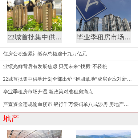
22城首批集中供地计划全部出炉 “抱团拿地”成房企应对新策略
毕业季租房市场升温 新政策对准租房痛点
住房公积金累计缴存总额逾十九万亿元
业绩光鲜背后有发展焦虑 贝壳未来“找房”不轻松
22城首批集中供地计划全部出炉 “抱团拿地”成房企应对新策略
毕业季租房市场升温 新政策对准租房痛点
严查资金违规输血楼市 银行千万级罚单八成涉房 房地产金融强监管态势延续
地产