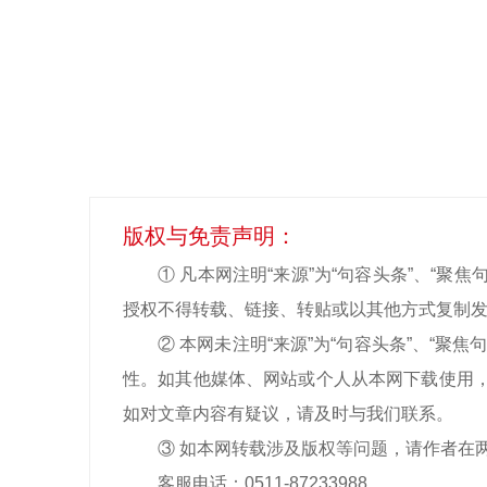
版权与免责声明：
① 凡本网注明“来源”为“句容头条”、“
授权不得转载、链接、转贴或以其他方式复制发
② 本网未注明“来源”为
“句容头条”、“聚焦句
性。如其他媒体、网站或个人从本网下载使用，
如对文章内容有疑议，请及时与我们联系。
③ 如本网转载涉及版权等问题，请作者在
客服电话：0511-87233988
0511-8723398