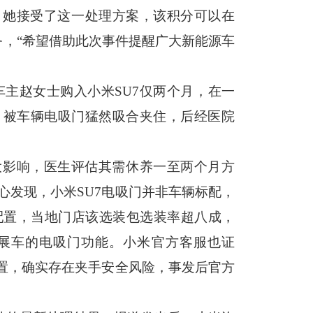
示，她接受了这一处理方案，该积分可以在
服务，“希望借助此次事件提醒广大新能源车
车主赵女士购入小米SU7仅两个月，在一
，被车辆电吸门猛然吸合夹住，后经医院
大影响，医生评估其需休养一至两个月方
心发现，小米
SU7电吸门并非车辆标配，
费配置，当地门店该选装包选装率超八成，
展车的电吸门功能。小米官方客服也证
配置，确实存在夹手安全风险，事发后官方