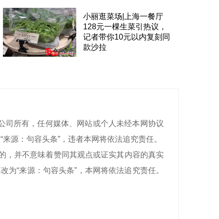
小丽逛菜场|上海一餐厅
128元一棵生菜引热议，
记者带你10元以内复刻同
款沙拉
有限公司所有，任何媒体、网站或个人未经本网协议
“来源：
句容头条
”，违者本网将依法追究责任。
目的，并不意味着赞同其观点或证实其内容的真实
改为“来源：
句容头条
”，本网将依法追究责任。