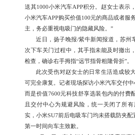
送其1000小米汽车APP积分。赵女士表
小米汽车APP购买价值100元的商品或者
主，务必重视电吸门的隐藏风险。”
近日，扬子晚报
/紫牛新闻报道，苏州
次下车关门过程中，其手指未能及时撤出
检查，确诊右手拇指“远节指骨粗隆骨折”。
此次受伤对赵女士的日常生活造成较
可完全康复。记者现场探访小米汽车交付中
而是价值7600元科技舒享选装包内的付
且交付中心为规避风险，统一关闭了所有
实，小米SU7前后电吸车门均未搭载防夹
第一时间向车主致歉。