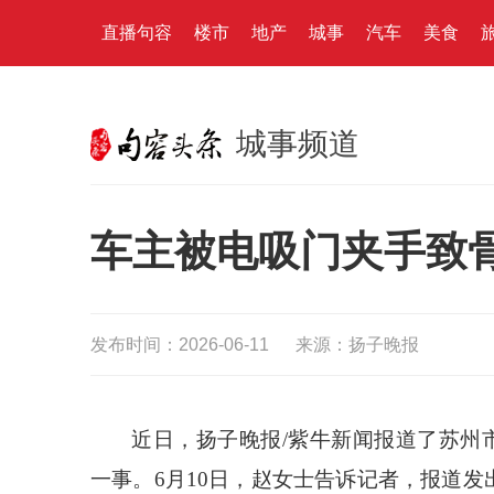
直播句容
楼市
地产
城事
汽车
美食
城事频道
车主被电吸门夹手致骨
发布时间：2026-06-11
来源：扬子晚报
近日，扬子晚报
/紫牛新闻报道了苏州
一事。6月10日，赵女士告诉记者，报道