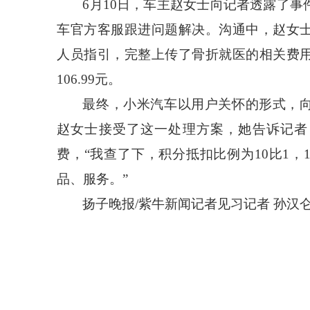
6月10日，车主赵女士向记者透露了
车官方客服跟进问题解决。沟通中，赵女
人员指引，完整上传了骨折就医的相关费
106.99元。
最终，小米汽车以用户关怀的形式，
赵女士接受了这一处理方案，她告诉记者
费，“我查了下，积分抵扣比例为10比1，
品、服务。”
扬子晚报
/紫牛新闻记者见习记者 孙汉