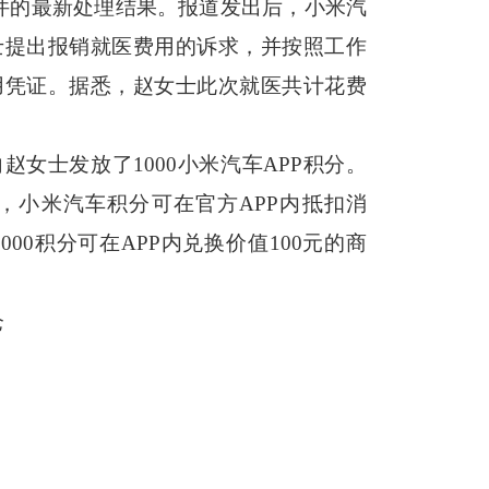
事件的最新处理结果。报道发出后，小米汽
士提出报销就医费用的诉求，并按照工作
用凭证。据悉，赵女士此次就医共计花费
向赵女士发放了
1000小米汽车APP积分。
，小米汽车积分可在官方APP内抵扣消
1000积分可在APP内兑换价值100元的商
仑