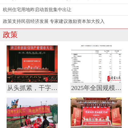
杭州住宅用地昨启动首批集中出让
政策支持民宿经济发展 专家建议激励资本加大投入
政策
从头抓紧，干字当头！镇江召开创新引领产业强市大会暨要素市场化配置综合改革推进会
2025年全国规模以上文化及相关产业企业营业收入增长7.4%