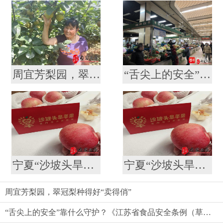
周宜芳梨园，翠冠梨种得好“卖得俏”
“舌尖上的安全”靠什么守护？《江苏省食品安全条例（草案）》引发代表委员热议
宁夏“沙坡头旱苹果”喜登南京众彩市场
宁夏“沙坡头旱苹果”喜登南京众彩市场
周宜芳梨园，翠冠梨种得好“卖得俏”
“舌尖上的安全”靠什么守护？《江苏省食品安全条例（草案）》引发代表委员热议