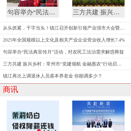
句容举办“民法典宣传月”活动，对农民工法治需求解惑释疑
三方共建 振兴乡村：常州市“党建领航 金融惠农”行动启动仪式举行
从头抓紧，干字当头！镇江召开创新引领产业强市大会暨要素市场化配置综合改革推进会
2025年全国规模以上文化及相关产业企业营业收入增长7.4%
句容举办“民法典宣传月”活动，对农民工法治需求解惑释疑
三方共建 振兴乡村：常州市“党建领航 金融惠农”行动启动仪式举行
镇江再次上调退休人员基本养老金 你能调多少？
商讯