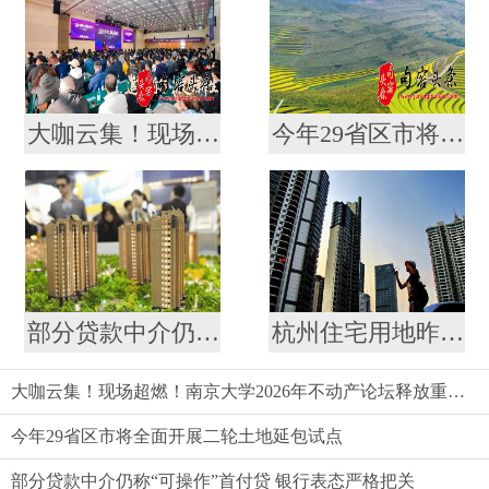
大咖云集！现场超燃！南京大学2026年不动产论坛释放重磅信号
今年29省区市将全面开展二轮土地延包试点
部分贷款中介仍称“可操作”首付贷 银行表态严格把关
杭州住宅用地昨启动首批集中出让
大咖云集！现场超燃！南京大学2026年不动产论坛释放重磅信号
今年29省区市将全面开展二轮土地延包试点
部分贷款中介仍称“可操作”首付贷 银行表态严格把关