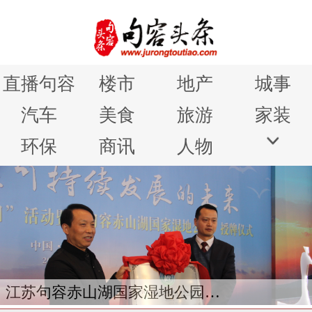
直播句容
楼市
地产
城事
汽车
美食
旅游
家装
环保
商讯
人物
江苏句容赤山湖国家湿地公园授牌仪式