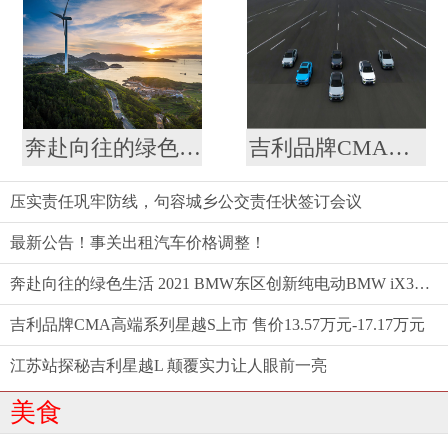
奔赴向往的绿色生活 2021 BMW东区创新纯电动BMW iX3仲夏格调之旅满电启程
吉利品牌CMA高端系列星越S上市 售价13.57万元-17.17万元
压实责任巩牢防线，句容城乡公交责任状签订会议
最新公告！事关出租汽车价格调整！
奔赴向往的绿色生活 2021 BMW东区创新纯电动BMW iX3仲夏格调之旅满电启程
吉利品牌CMA高端系列星越S上市 售价13.57万元-17.17万元
江苏站探秘吉利星越L 颠覆实力让人眼前一亮
美食