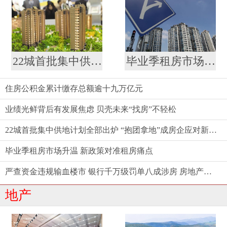
22城首批集中供地计划全部出炉 “抱团拿地”成房企应对新策略
毕业季租房市场升温 新政策对准租房痛点
住房公积金累计缴存总额逾十九万亿元
业绩光鲜背后有发展焦虑 贝壳未来“找房”不轻松
22城首批集中供地计划全部出炉 “抱团拿地”成房企应对新策略
毕业季租房市场升温 新政策对准租房痛点
严查资金违规输血楼市 银行千万级罚单八成涉房 房地产金融强监管态势延续
地产