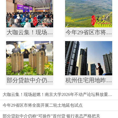
大咖云集！现场超燃！南京大学2026年不动产论坛释放重磅信号
今年29省区市将全面开展二轮土地延包试点
部分贷款中介仍称“可操作”首付贷 银行表态严格把关
杭州住宅用地昨启动首批集中出让
大咖云集！现场超燃！南京大学2026年不动产论坛释放重磅信号
今年29省区市将全面开展二轮土地延包试点
部分贷款中介仍称“可操作”首付贷 银行表态严格把关