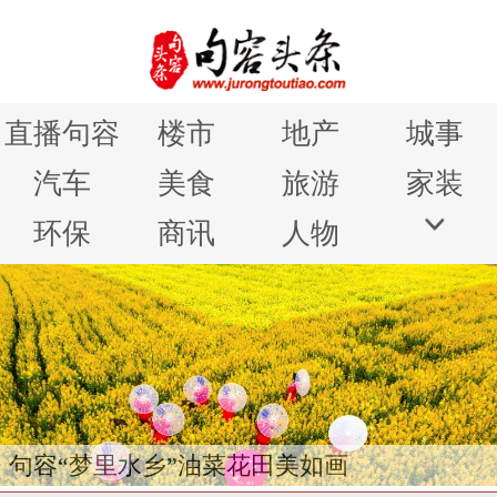
直播句容
楼市
地产
城事
汽车
美食
旅游
家装
环保
商讯
人物
江苏句容赤山湖国家湿地公园授牌仪式