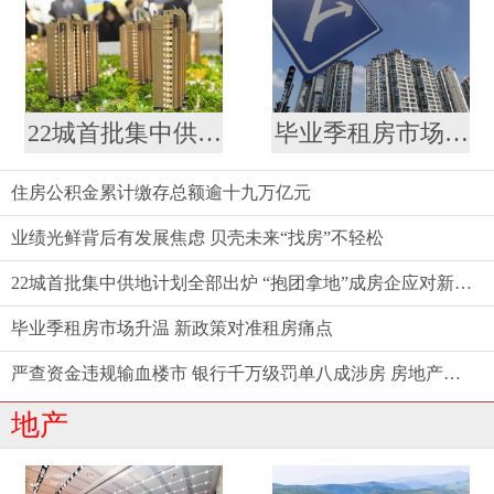
22城首批集中供地计划全部出炉 “抱团拿地”成房企应对新策略
毕业季租房市场升温 新政策对准租房痛点
住房公积金累计缴存总额逾十九万亿元
业绩光鲜背后有发展焦虑 贝壳未来“找房”不轻松
22城首批集中供地计划全部出炉 “抱团拿地”成房企应对新策略
毕业季租房市场升温 新政策对准租房痛点
严查资金违规输血楼市 银行千万级罚单八成涉房 房地产金融强监管态势延续
地产