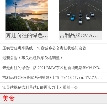
奔赴向往的绿色生活 2021 BMW东区创新纯电动BMW iX3仲夏格调之旅满电启程
吉利品牌CMA高端系列星越S上市 售价13.57万元-17.17万元
压实责任巩牢防线，句容城乡公交责任状签订会议
最新公告！事关出租汽车价格调整！
奔赴向往的绿色生活 2021 BMW东区创新纯电动BMW iX3仲夏格调之旅满电启程
吉利品牌CMA高端系列星越S上市 售价13.57万元-17.17万元
江苏站探秘吉利星越L 颠覆实力让人眼前一亮
美食