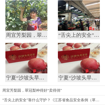
周宜芳梨园，翠冠梨种得好“卖得俏”
“舌尖上的安全”靠什么守护？《江苏省食品安全条例（草案）》引发代表委员热议
宁夏“沙坡头旱苹果”喜登南京众彩市场
宁夏“沙坡头旱苹果”喜登南京众彩市场
周宜芳梨园，翠冠梨种得好“卖得俏”
“舌尖上的安全”靠什么守护？《江苏省食品安全条例（草案）》引发代表委员热议