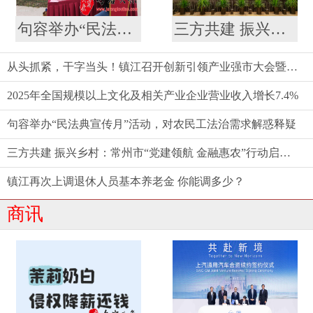
句容举办“民法典宣传月”活动，对农民工法治需求解惑释疑
三方共建 振兴乡村：常州市“党建领航 金融惠农”行动启动仪式举行
从头抓紧，干字当头！镇江召开创新引领产业强市大会暨要素市场化配置综合改革推进会
2025年全国规模以上文化及相关产业企业营业收入增长7.4%
句容举办“民法典宣传月”活动，对农民工法治需求解惑释疑
三方共建 振兴乡村：常州市“党建领航 金融惠农”行动启动仪式举行
镇江再次上调退休人员基本养老金 你能调多少？
商讯