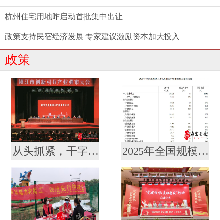
杭州住宅用地昨启动首批集中出让
政策支持民宿经济发展 专家建议激励资本加大投入
政策
从头抓紧，干字当头！镇江召开创新引领产业强市大会暨要素市场化配置综合改革推进会
2025年全国规模以上文化及相关产业企业营业收入增长7.4%