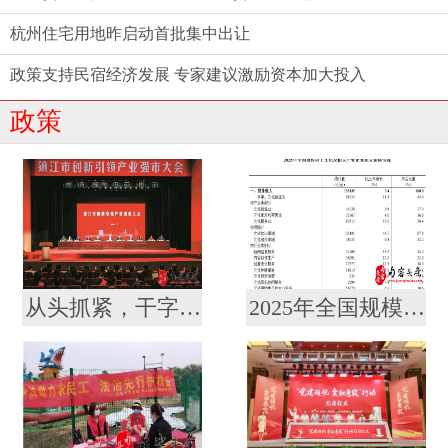
杭州住宅用地昨启动首批集中出让
政策支持民宿经济发展 专家建议激励资本加大投入
政策
从头抓紧，干字当头！镇江召开创新引领产业强市大会暨要素市场化配置综合改革推进会
2025年全国规模以上文化及相关产业企业营业收入增长7.4%