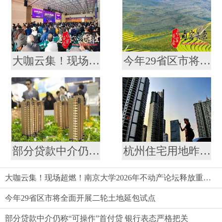
大咖云集！现场超燃！南京大学2026年不动产论坛释放重磅信号
今年29省区市将全面开展二轮土地延包试点
部分贷款中介仍称“可操作”首付贷 银行表态严格把关
杭州住宅用地昨启动首批集中出让
大咖云集！现场超燃！南京大学2026年不动产论坛释放重磅信号
今年29省区市将全面开展二轮土地延包试点
部分贷款中介仍称“可操作”首付贷 银行表态严格把关