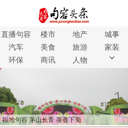
直播句容
楼市
地产
城事
汽车
美食
旅游
家装
环保
商讯
人物
句容圆梦行动颁奖仪式