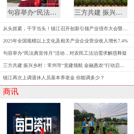
句容举办“民法典宣传月”活动，对农民工法治需求解惑释疑
三方共建 振兴乡村：常州市“党建领航 金融惠农”行动启动仪式举行
从头抓紧，干字当头！镇江召开创新引领产业强市大会暨要素市场化配置综合改革推进会
2025年全国规模以上文化及相关产业企业营业收入增长7.4%
句容举办“民法典宣传月”活动，对农民工法治需求解惑释疑
三方共建 振兴乡村：常州市“党建领航 金融惠农”行动启动仪式举行
镇江再次上调退休人员基本养老金 你能调多少？
商讯