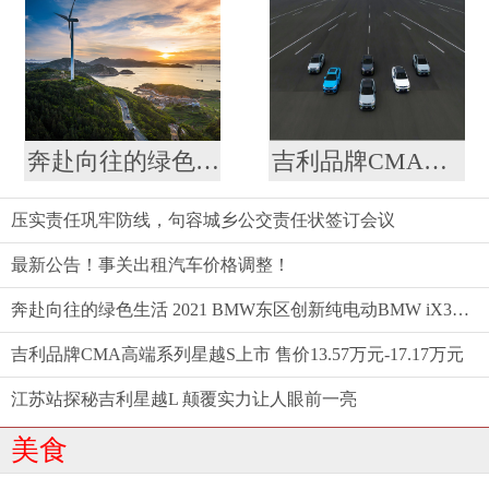
奔赴向往的绿色生活 2021 BMW东区创新纯电动BMW iX3仲夏格调之旅满电启程
吉利品牌CMA高端系列星越S上市 售价13.57万元-17.17万元
压实责任巩牢防线，句容城乡公交责任状签订会议
最新公告！事关出租汽车价格调整！
奔赴向往的绿色生活 2021 BMW东区创新纯电动BMW iX3仲夏格调之旅满电启程
吉利品牌CMA高端系列星越S上市 售价13.57万元-17.17万元
江苏站探秘吉利星越L 颠覆实力让人眼前一亮
美食