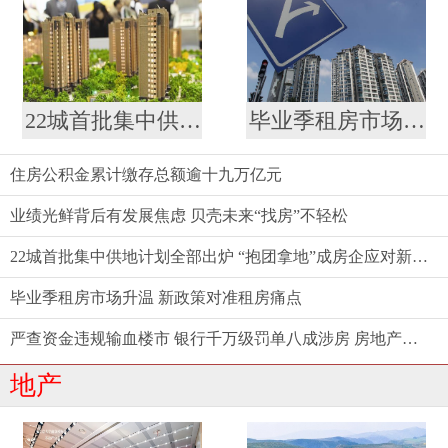
22城首批集中供地计划全部出炉 “抱团拿地”成房企应对新策略
毕业季租房市场升温 新政策对准租房痛点
住房公积金累计缴存总额逾十九万亿元
业绩光鲜背后有发展焦虑 贝壳未来“找房”不轻松
22城首批集中供地计划全部出炉 “抱团拿地”成房企应对新策略
毕业季租房市场升温 新政策对准租房痛点
严查资金违规输血楼市 银行千万级罚单八成涉房 房地产金融强监管态势延续
地产