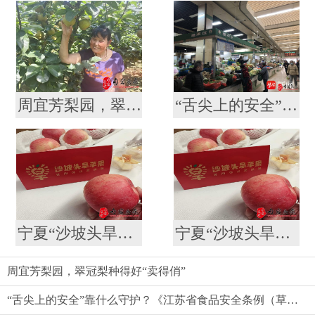
周宜芳梨园，翠冠梨种得好“卖得俏”
“舌尖上的安全”靠什么守护？《江苏省食品安全条例（草案）》引发代表委员热议
宁夏“沙坡头旱苹果”喜登南京众彩市场
宁夏“沙坡头旱苹果”喜登南京众彩市场
周宜芳梨园，翠冠梨种得好“卖得俏”
“舌尖上的安全”靠什么守护？《江苏省食品安全条例（草案）》引发代表委员热议