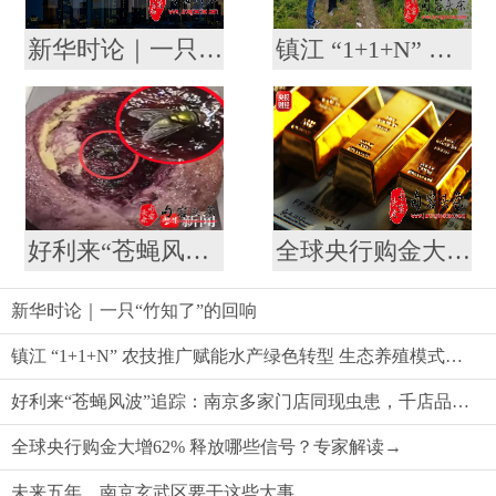
新华时论｜一只“竹知了”的回响
镇江 “1+1+N” 农技推广赋能水产绿色转型 生态养殖模式助农提质增效
好利来“苍蝇风波”追踪：南京多家门店同现虫患，千店品牌品控标准遭质疑
全球央行购金大增62% 释放哪些信号？专家解读→
新华时论｜一只“竹知了”的回响
镇江 “1+1+N” 农技推广赋能水产绿色转型 生态养殖模式助农提质增效
好利来“苍蝇风波”追踪：南京多家门店同现虫患，千店品牌品控标准遭质疑
全球央行购金大增62% 释放哪些信号？专家解读→
未来五年，南京玄武区要干这些大事