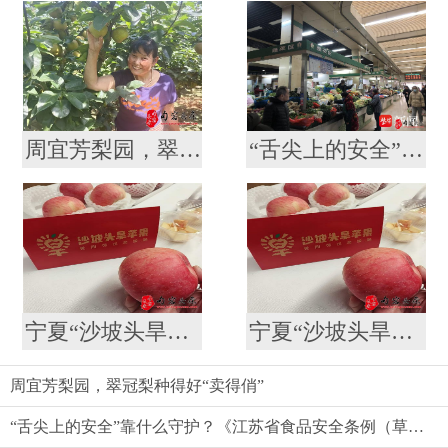
周宜芳梨园，翠冠梨种得好“卖得俏”
“舌尖上的安全”靠什么守护？《江苏省食品安全条例（草案）》引发代表委员热议
宁夏“沙坡头旱苹果”喜登南京众彩市场
宁夏“沙坡头旱苹果”喜登南京众彩市场
周宜芳梨园，翠冠梨种得好“卖得俏”
“舌尖上的安全”靠什么守护？《江苏省食品安全条例（草案）》引发代表委员热议