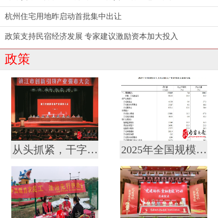
杭州住宅用地昨启动首批集中出让
政策支持民宿经济发展 专家建议激励资本加大投入
政策
从头抓紧，干字当头！镇江召开创新引领产业强市大会暨要素市场化配置综合改革推进会
2025年全国规模以上文化及相关产业企业营业收入增长7.4%