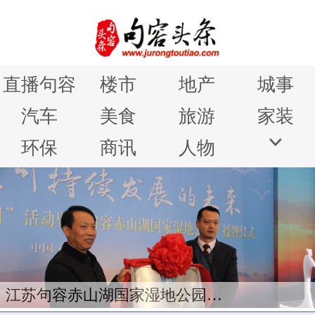
直播句容
楼市
地产
城事
汽车
美食
旅游
家装
环保
商讯
人物
江苏句容赤山湖国家湿地公园授牌仪式