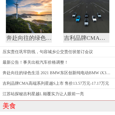
奔赴向往的绿色生活 2021 BMW东区创新纯电动BMW iX3仲夏格调之旅满电启程
吉利品牌CMA高端系列星越S上市 售价13.57万元-17.17万元
压实责任巩牢防线，句容城乡公交责任状签订会议
最新公告！事关出租汽车价格调整！
奔赴向往的绿色生活 2021 BMW东区创新纯电动BMW iX3仲夏格调之旅满电启程
吉利品牌CMA高端系列星越S上市 售价13.57万元-17.17万元
江苏站探秘吉利星越L 颠覆实力让人眼前一亮
美食