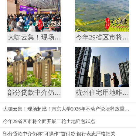
大咖云集！现场超燃！南京大学2026年不动产论坛释放重磅信号
今年29省区市将全面开展二轮土地延包试点
部分贷款中介仍称“可操作”首付贷 银行表态严格把关
杭州住宅用地昨启动首批集中出让
大咖云集！现场超燃！南京大学2026年不动产论坛释放重磅信号
今年29省区市将全面开展二轮土地延包试点
部分贷款中介仍称“可操作”首付贷 银行表态严格把关