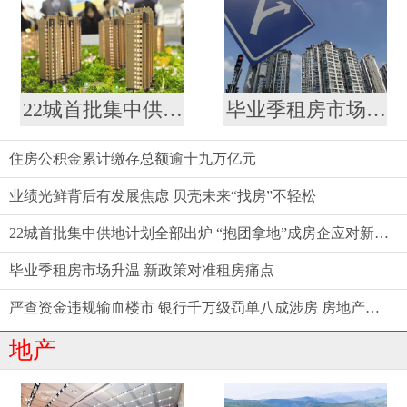
22城首批集中供地计划全部出炉 “抱团拿地”成房企应对新策略
毕业季租房市场升温 新政策对准租房痛点
住房公积金累计缴存总额逾十九万亿元
业绩光鲜背后有发展焦虑 贝壳未来“找房”不轻松
22城首批集中供地计划全部出炉 “抱团拿地”成房企应对新策略
毕业季租房市场升温 新政策对准租房痛点
严查资金违规输血楼市 银行千万级罚单八成涉房 房地产金融强监管态势延续
地产