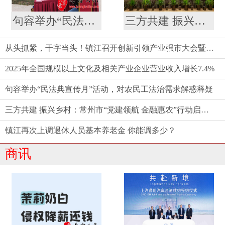
句容举办“民法典宣传月”活动，对农民工法治需求解惑释疑
三方共建 振兴乡村：常州市“党建领航 金融惠农”行动启动仪式举行
从头抓紧，干字当头！镇江召开创新引领产业强市大会暨要素市场化配置综合改革推进会
2025年全国规模以上文化及相关产业企业营业收入增长7.4%
句容举办“民法典宣传月”活动，对农民工法治需求解惑释疑
三方共建 振兴乡村：常州市“党建领航 金融惠农”行动启动仪式举行
镇江再次上调退休人员基本养老金 你能调多少？
商讯