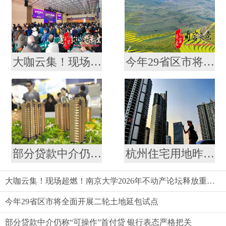
大咖云集！现场超燃！南京大学2026年不动产论坛释放重磅信号
今年29省区市将全面开展二轮土地延包试点
部分贷款中介仍称“可操作”首付贷 银行表态严格把关
杭州住宅用地昨启动首批集中出让
大咖云集！现场超燃！南京大学2026年不动产论坛释放重磅信号
今年29省区市将全面开展二轮土地延包试点
部分贷款中介仍称“可操作”首付贷 银行表态严格把关