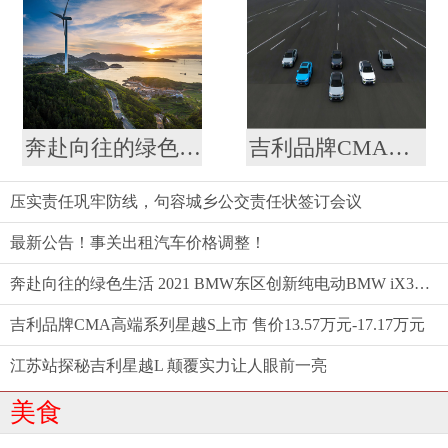
奔赴向往的绿色生活 2021 BMW东区创新纯电动BMW iX3仲夏格调之旅满电启程
吉利品牌CMA高端系列星越S上市 售价13.57万元-17.17万元
压实责任巩牢防线，句容城乡公交责任状签订会议
最新公告！事关出租汽车价格调整！
奔赴向往的绿色生活 2021 BMW东区创新纯电动BMW iX3仲夏格调之旅满电启程
吉利品牌CMA高端系列星越S上市 售价13.57万元-17.17万元
江苏站探秘吉利星越L 颠覆实力让人眼前一亮
美食