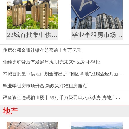
22城首批集中供地计划全部出炉 “抱团拿地”成房企应对新策略
毕业季租房市场升温 新政策对准租房痛点
住房公积金累计缴存总额逾十九万亿元
业绩光鲜背后有发展焦虑 贝壳未来“找房”不轻松
22城首批集中供地计划全部出炉 “抱团拿地”成房企应对新策略
毕业季租房市场升温 新政策对准租房痛点
严查资金违规输血楼市 银行千万级罚单八成涉房 房地产金融强监管态势延续
地产