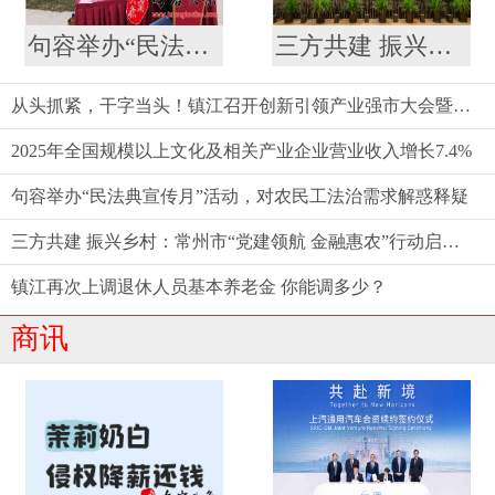
句容举办“民法典宣传月”活动，对农民工法治需求解惑释疑
三方共建 振兴乡村：常州市“党建领航 金融惠农”行动启动仪式举行
从头抓紧，干字当头！镇江召开创新引领产业强市大会暨要素市场化配置综合改革推进会
2025年全国规模以上文化及相关产业企业营业收入增长7.4%
句容举办“民法典宣传月”活动，对农民工法治需求解惑释疑
三方共建 振兴乡村：常州市“党建领航 金融惠农”行动启动仪式举行
镇江再次上调退休人员基本养老金 你能调多少？
商讯