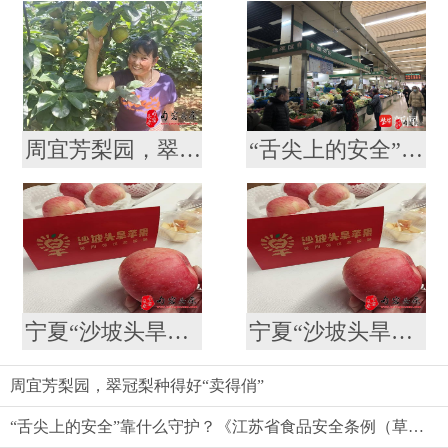
周宜芳梨园，翠冠梨种得好“卖得俏”
“舌尖上的安全”靠什么守护？《江苏省食品安全条例（草案）》引发代表委员热议
宁夏“沙坡头旱苹果”喜登南京众彩市场
宁夏“沙坡头旱苹果”喜登南京众彩市场
周宜芳梨园，翠冠梨种得好“卖得俏”
“舌尖上的安全”靠什么守护？《江苏省食品安全条例（草案）》引发代表委员热议