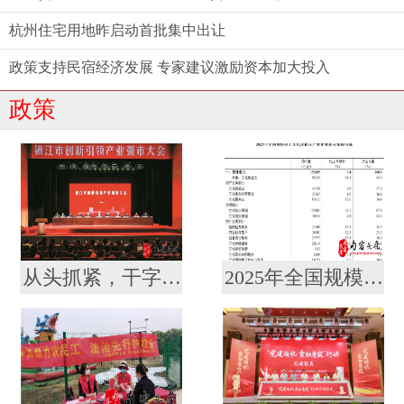
杭州住宅用地昨启动首批集中出让
政策支持民宿经济发展 专家建议激励资本加大投入
政策
从头抓紧，干字当头！镇江召开创新引领产业强市大会暨要素市场化配置综合改革推进会
2025年全国规模以上文化及相关产业企业营业收入增长7.4%