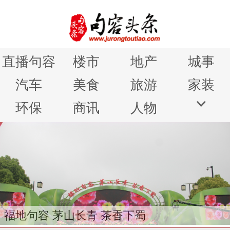
直播句容
楼市
地产
城事
汽车
美食
旅游
家装
环保
商讯
人物
句容圆梦行动颁奖仪式